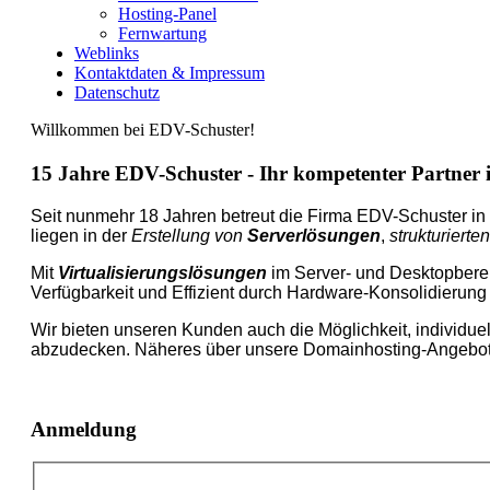
Hosting-Panel
Fernwartung
Weblinks
Kontaktdaten & Impressum
Datenschutz
Willkommen bei EDV-Schuster!
15 Jahre EDV-Schuster - Ihr kompetenter Partner 
Seit nunmehr 18 Jahren betreut die Firma EDV-Schuster in
liegen in der
Erstellung von
Serverlösungen
,
strukturiert
Mit
Virtualisierungslösungen
im Server- und Desktopbereic
Verfügbarkeit und Effizient durch Hardware-Konsolidierung
W
ir bieten unseren Kunden auch die Möglichkeit, individuel
abzudecken. Näheres über unsere Domainhosting-Angebote 
Anmeldung