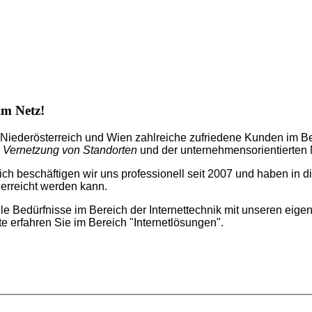
im Netz!
 Niederösterreich und Wien zahlreiche zufriedene Kunden im B
en Vernetzung von Standorten
und der unternehmensorientierten
h beschäftigen wir uns professionell seit 2007 und haben in di
 erreicht werden kann.
le Bedürfnisse im Bereich der Internettechnik mit unseren eigen
erfahren Sie im Bereich "Internetlösungen".