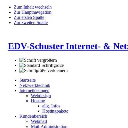
Zum Inhalt wechseln
Zur Hauptnavigation
Zur ersten Spalte
Zur zweiten Spalte
EDV-Schuster Internet- & Ne
Startseite
Netzwerktechnik
Internetlösungen
Webdesign
Hosting
allg. Infos
Hostingpakete
Kundenbereich
Webmail
Mail-Administration