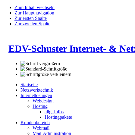
Zum Inhalt wechseln
Zur Hauptnavigation
Zur ersten Spalte
Zur zweiten Spalte
EDV-Schuster Internet- & Ne
Startseite
Netzwerktechnik
Internetlösungen
Webdesign
Hosting
allg. Infos
Hostingpakete
Kundenbereich
Webmail
Mail-Administration