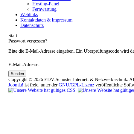
Hosting-Panel
Fernwartung
Weblinks
Kontaktdaten & Impressum
Datenschutz
Start
Passwort vergessen?
Bitte die E-Mail-Adresse eingeben. Ein Überprüfungscode wird da
E-Mail-Adresse:
Senden
Copyright © 2026 EDV-Schuster Internet- & Netzwerktechnik. All
Joomla!
ist freie, unter der
GNU/GPL-Lizenz
veröffentlichte Soft