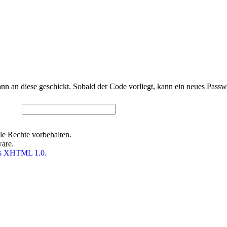
nn an diese geschickt. Sobald der Code vorliegt, kann ein neues Pass
e Rechte vorbehalten.
ware.